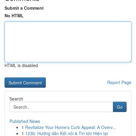
Submit a Comment
No HTML
HTML is disabled
Report Page
Search
Go
Published News
1
Revitalize Your Home's Curb Appeal: A Overv...
1
123b: Hướng dẫn Kết nối & Tin tức Hiện tại