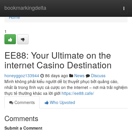
Home
bookmarkingdelta
Togg
navi
Home
1
EE88: Your Ultimate on the
internet Casino Destination
honeyggoz133944
86 days ago
News
Discuss
Mình không phải kiểu người dễ bị thuyết phục bởi quảng cáo,
nhất là trong lĩnh vực cá cược on the internet – nơi mà trải nghiệm
thực tế thường khác xa lời giới
https://ee88.cafe/
Comments
Who Upvoted
Comments
Submit a Comment