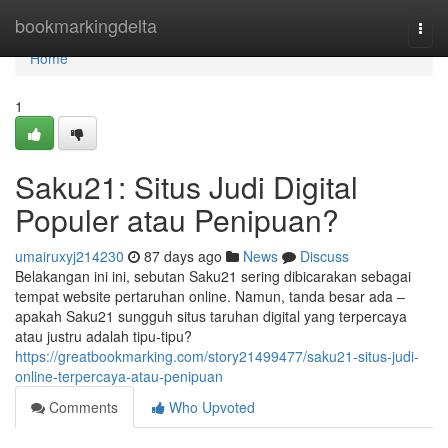
Home
bookmarkingdelta
Togg
navi
Home
1
Saku21: Situs Judi Digital
Populer atau Penipuan?
umairuxyj214230
87 days ago
News
Discuss
Belakangan ini ini, sebutan Saku21 sering dibicarakan sebagai
tempat website pertaruhan online. Namun, tanda besar ada –
apakah Saku21 sungguh situs taruhan digital yang terpercaya
atau justru adalah tipu-tipu?
https://greatbookmarking.com/story21499477/saku21-situs-judi-
online-terpercaya-atau-penipuan
Comments
Who Upvoted