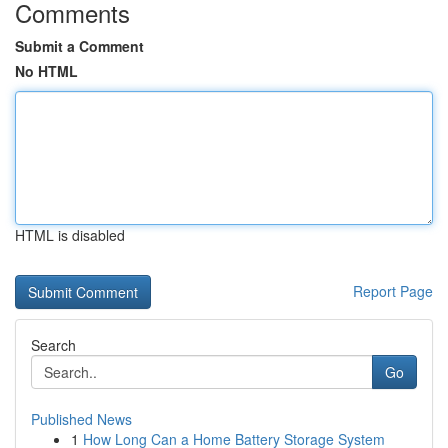
Comments
Submit a Comment
No HTML
HTML is disabled
Report Page
Search
Go
Published News
1
How Long Can a Home Battery Storage System