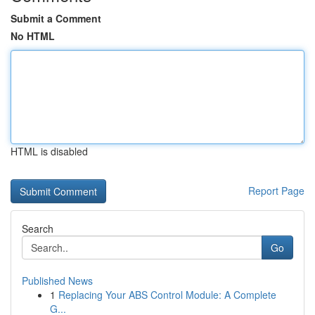
Submit a Comment
No HTML
HTML is disabled
Report Page
Search
Go
Published News
1
Replacing Your ABS Control Module: A Complete
G...