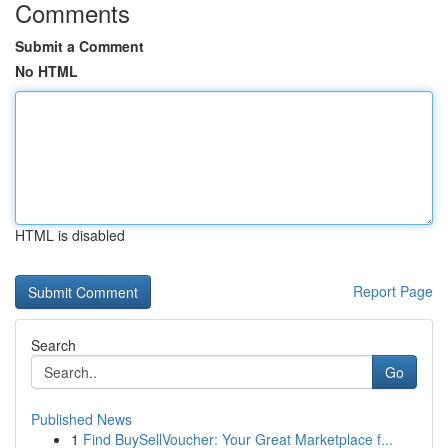
Comments
Submit a Comment
No HTML
HTML is disabled
Report Page
Search
Go
Published News
1
Find BuySellVoucher: Your Great Marketplace f...