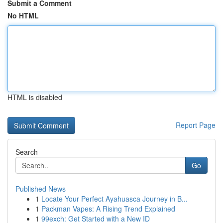
Submit a Comment
No HTML
HTML is disabled
Report Page
Search
Go
Published News
1
Locate Your Perfect Ayahuasca Journey in B...
1
Packman Vapes: A Rising Trend Explained
1
99exch: Get Started with a New ID