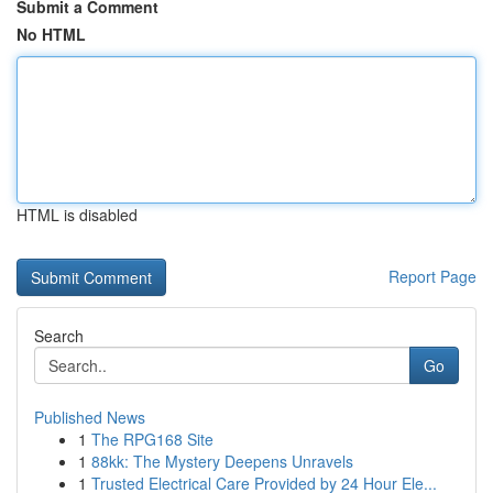
Submit a Comment
No HTML
HTML is disabled
Report Page
Search
Go
Published News
1
The RPG168 Site
1
88kk: The Mystery Deepens Unravels
1
Trusted Electrical Care Provided by 24 Hour Ele...