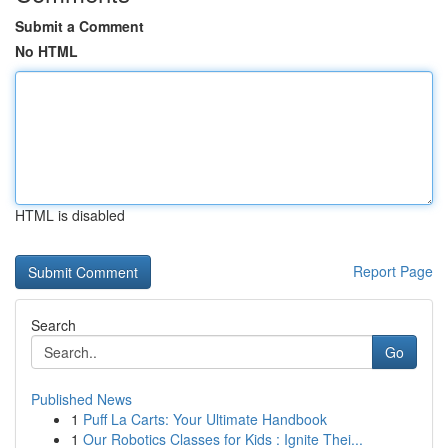
Submit a Comment
No HTML
HTML is disabled
Report Page
Search
Go
Published News
1
Puff La Carts: Your Ultimate Handbook
1
Our Robotics Classes for Kids : Ignite Thei...