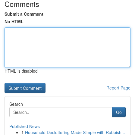
Comments
Submit a Comment
No HTML
HTML is disabled
Report Page
Search
Go
Published News
1
Household Decluttering Made Simple with Rubbish...