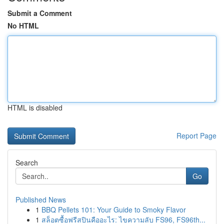
Submit a Comment
No HTML
HTML is disabled
Report Page
Search
Go
Published News
1
BBQ Pellets 101: Your Guide to Smoky Flavor
1
สล็อตซื้อฟรีสปินคืออะไร: ไขความลับ FS96, FS96th...