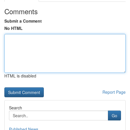
Comments
Submit a Comment
No HTML
HTML is disabled
Report Page
Search
Go
Published News