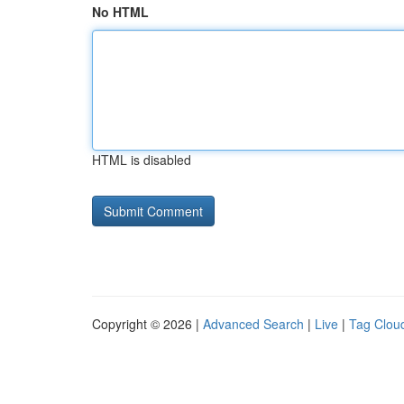
No HTML
HTML is disabled
Copyright © 2026 |
Advanced Search
|
Live
|
Tag Clou