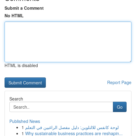
Submit a Comment
No HTML
HTML is disabled
Report Page
Search
Go
Published News
1
لوحة كانفس للالتلوين: دليل مفصل الراغبين في التعلم
1
Why sustainable business practices are reshapin...