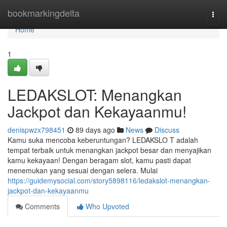
Home
bookmarkingdelta
Togg
navi
Home
1
LEDAKSLOT: Menangkan
Jackpot dan Kekayaanmu!
denispwzx798451
89 days ago
News
Discuss
Kamu suka mencoba keberuntungan? LEDAKSLO T adalah
tempat terbaik untuk menangkan jackpot besar dan menyajikan
kamu kekayaan! Dengan beragam slot, kamu pasti dapat
menemukan yang sesuai dengan selera. Mulai
https://guidemysocial.com/story5898116/ledakslot-menangkan-
jackpot-dan-kekayaanmu
Comments
Who Upvoted