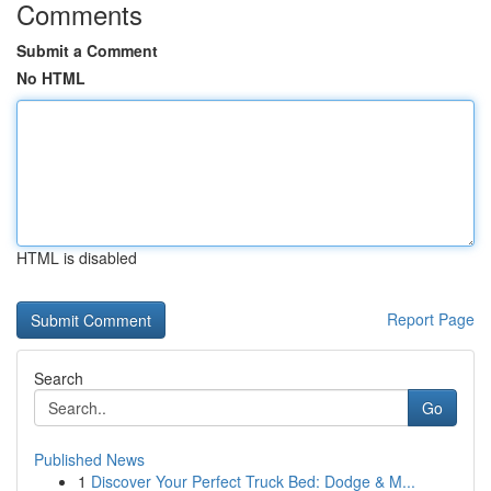
Comments
Submit a Comment
No HTML
HTML is disabled
Report Page
Search
Go
Published News
1
Discover Your Perfect Truck Bed: Dodge & M...