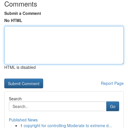
Comments
Submit a Comment
No HTML
HTML is disabled
Report Page
Search
Go
Published News
1
copyright for controlling Moderate to extreme d...