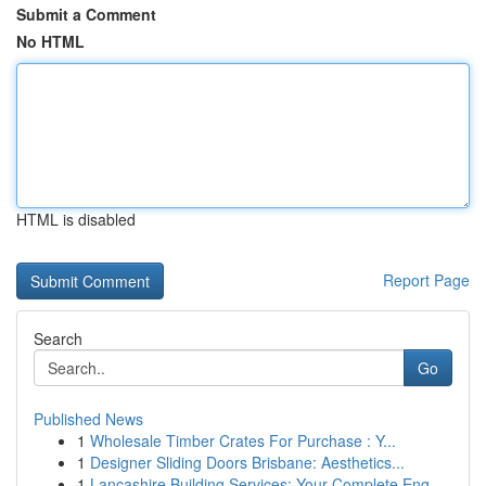
Submit a Comment
No HTML
HTML is disabled
Report Page
Search
Go
Published News
1
Wholesale Timber Crates For Purchase : Y...
1
Designer Sliding Doors Brisbane: Aesthetics...
1
Lancashire Building Services: Your Complete Eng...