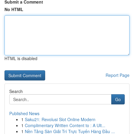
Submit a Comment
No HTML
HTML is disabled
Report Page
Search
Go
Published News
1
Saku21: Revolusi Slot Online Modern
1
Complimentary Written Content to : A Ult...
1
Nền Tảng Sàn Giải Trí Trực Tuyến Hàng Đầu ...