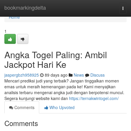
Home
bookmarkingdelta
Togg
navi
Home
1
Angka Togel Paling: Ambil
Jackpot Hari Ke
jaspergbzh958925
89 days ago
News
Discuss
Mencari prediksi judi yang terbaik? Jangan tinggalkan momen
emas untuk meraih kemenangan pada ke! Kami menyajikan
analisis terbaru mengenai angka judi dengan berpotensi muncul.
Segera kunjungi website kami dan
https://ternakwintogel.com/
Comments
Who Upvoted
Comments