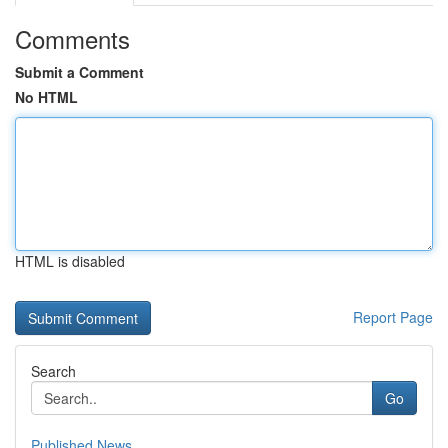
Comments
Submit a Comment
No HTML
HTML is disabled
Report Page
Search
Go
Published News