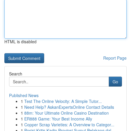
HTML is disabled
Report Page
Search
Go
Published News
1
Test The Online Velocity: A Simple Tutor...
1
Need Help? AskanExpertsOnline Contact Details
1
88m: Your Ultimate Online Casino Destination
1
ER888 Game: Your Best Income Ally
1
Copper Scrap Varieties: A Overview to Categor...
1
Posisi Kritis Kadin Provinsi Sumut Belakang dal...