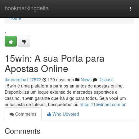
Home
bookmarkingdelta
Togg
navi
Home
1
15win: A sua Porta para
Apostas Online
tiannamjba117572
179 days ago
News
Discuss
15win é uma plataforma para os amantes de apostas online.
Disponibiliza um leque extenso de mercados esportivos e
cassino, 15win garante que há algo para todos. Seja você um
entusiasta de futebol, basquetebol ou
https://15winbet.com.br
Comments
Who Upvoted
Comments