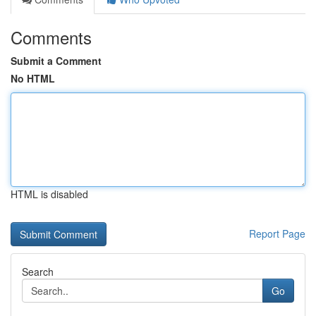
Comments
Submit a Comment
No HTML
HTML is disabled
Report Page
Search
Go