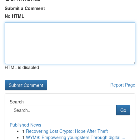
Submit a Comment
No HTML
HTML is disabled
Report Page
Search
Go
Published News
1
Recovering Lost Crypto: Hope After Theft
1
WYM9: Empowering youngsters Through digital ...