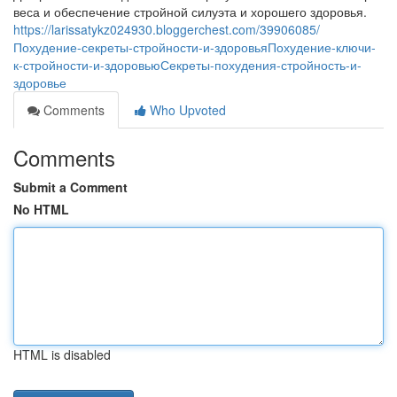
веса и обеспечение стройной силуэта и хорошего здоровья.
https://larissatykz024930.bloggerchest.com/39906085/
Похудение-секреты-стройности-и-здоровьяПохудение-ключи-
к-стройности-и-здоровьюСекреты-похудения-стройность-и-
здоровье
Comments
Who Upvoted
Comments
Submit a Comment
No HTML
HTML is disabled