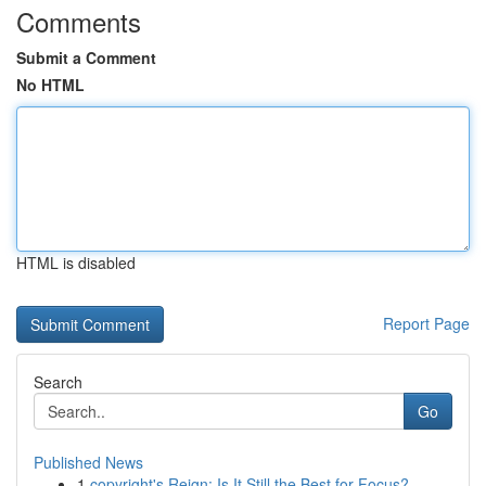
Comments
Submit a Comment
No HTML
HTML is disabled
Report Page
Search
Go
Published News
1
copyright's Reign: Is It Still the Best for Focus?