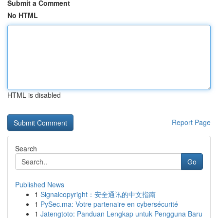
Submit a Comment
No HTML
HTML is disabled
Report Page
Search
Go
Published News
1
Signalcopyright：安全通讯的中文指南
1
PySec.ma: Votre partenaire en cybersécurité
1
Jatengtoto: Panduan Lengkap untuk Pengguna Baru