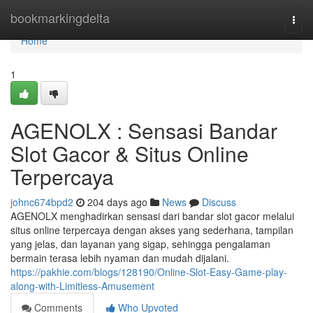
Home
bookmarkingdelta
Togg
navi
Home
1
AGENOLX : Sensasi Bandar
Slot Gacor & Situs Online
Terpercaya
johnc674bpd2
204 days ago
News
Discuss
AGENOLX menghadirkan sensasi dari bandar slot gacor melalui
situs online terpercaya dengan akses yang sederhana, tampilan
yang jelas, dan layanan yang sigap, sehingga pengalaman
bermain terasa lebih nyaman dan mudah dijalani.
https://pakhie.com/blogs/128190/Online-Slot-Easy-Game-play-
along-with-Limitless-Amusement
Comments
Who Upvoted