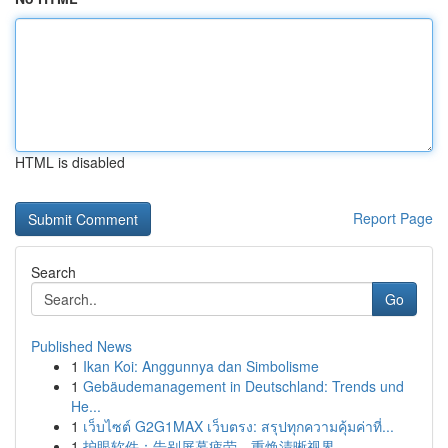
HTML is disabled
Report Page
Search
Go
Published News
1
Ikan Koi: Anggunnya dan Simbolisme
1
Gebäudemanagement in Deutschland: Trends und
He...
1
เว็บไซต์ G2G1MAX เว็บตรง: สรุปทุกความคุ้มค่าที่...
1
护眼软件：告别屏幕疲劳，重焕清晰视界