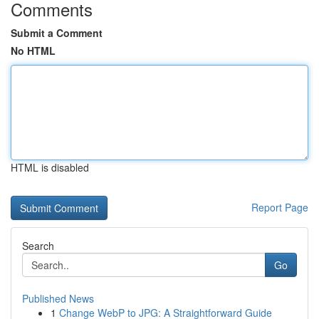
Comments
Submit a Comment
No HTML
HTML is disabled
Report Page
Search
Go
Published News
1
Change WebP to JPG: A Straightforward Guide