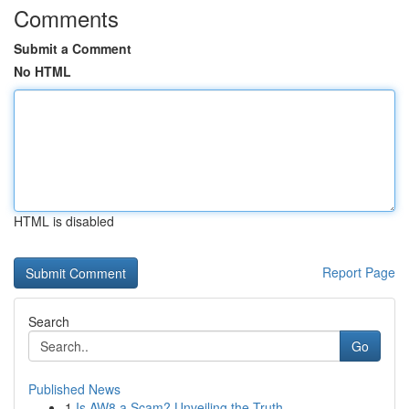
Comments
Submit a Comment
No HTML
HTML is disabled
Report Page
Search
Go
Published News
1
Is AW8 a Scam? Unveiling the Truth