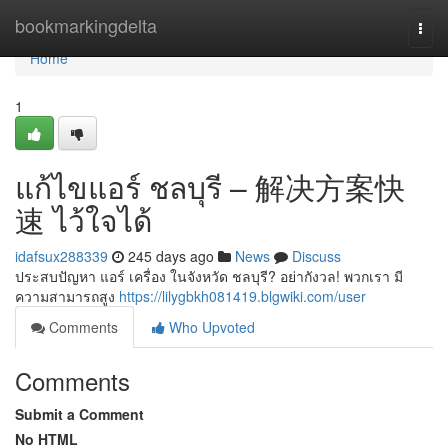
Home
bookmarkingdelta
Togg
navi
Home
1
แก้ไขแอร์ ชลบุรี – 解决方案快
速 ไว้ใจได้
idafsux288339
245 days ago
News
Discuss
ประสบปัญหา แอร์ เครื่อง ในจังหวัด ชลบุรี? อย่ากังวล! พวกเรา มี
ความสามารถสูง
https://lilygbkh081419.blgwiki.com/user
Comments
Who Upvoted
Comments
Submit a Comment
No HTML