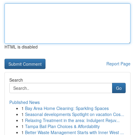
HTML is disabled
Report Page
Search
Go
Published News
1
Bay Area Home Cleaning: Sparkling Spaces
1
Seasonal developments Spotlight on vacation Cos...
1
Relaxing Treatment in the area: Indulgent Rejuv...
1
Tampa Bail Plan Choices & Affordability
1
Better Waste Management Starts with Inner West ...