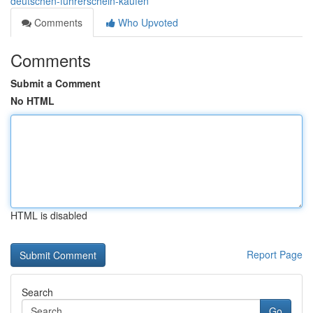
deutschen-fuhrerschein-kaufen
Comments
Who Upvoted
Comments
Submit a Comment
No HTML
HTML is disabled
Report Page
Search
Go