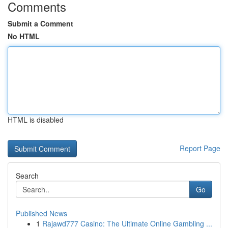
Comments
Submit a Comment
No HTML
HTML is disabled
Report Page
Search
Go
Published News
1
Rajawd777 Casino: The Ultimate Online Gambling ...