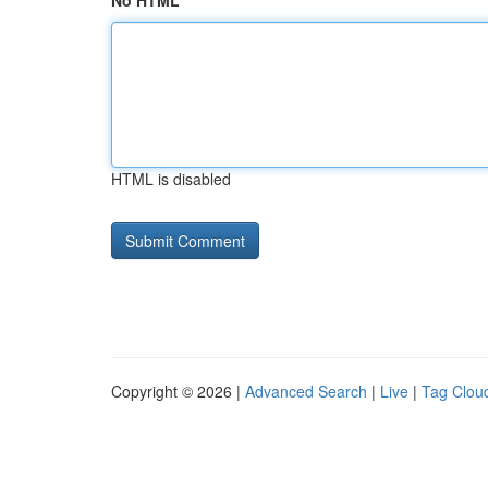
No HTML
HTML is disabled
Copyright © 2026 |
Advanced Search
|
Live
|
Tag Clou