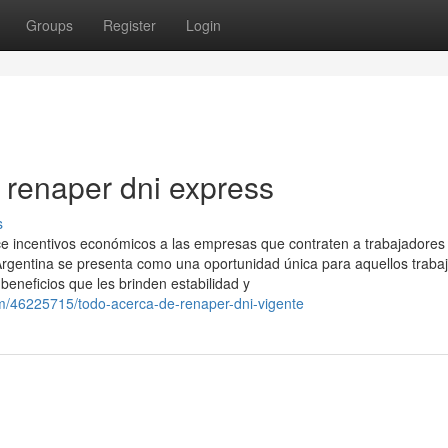
Groups
Register
Login
renaper dni express
s
ce incentivos económicos a las empresas que contraten a trabajadores
Argentina se presenta como una oportunidad única para aquellos traba
beneficios que les brinden estabilidad y
om/46225715/todo-acerca-de-renaper-dni-vigente