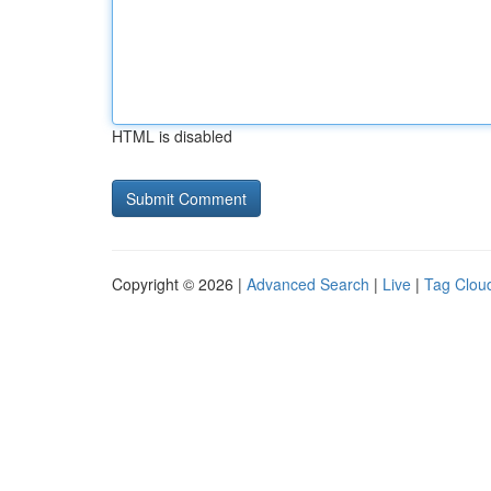
HTML is disabled
Copyright © 2026 |
Advanced Search
|
Live
|
Tag Clou