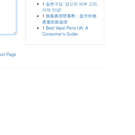
1
일본구심: 당신의 피부 고민,
이제 안녕!
1
無毒農用營養劑：提升作物
產量的新途徑
1
Best Vape Pens UK: A
Consumer's Guide
ort Page