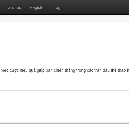
Groups
Register
Login
à mẹo cược hiệu quả giúp bạn chiến thắng trong các trận đấu thể thao 