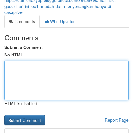
https://damienazyup.bloggerchest.com/38425690/main-slot-
gacor-hari-ini-lebih-mudah-dan-menyenangkan-hanya-di-
casaprize
Comments
Who Upvoted
Comments
Submit a Comment
No HTML
HTML is disabled
Report Page