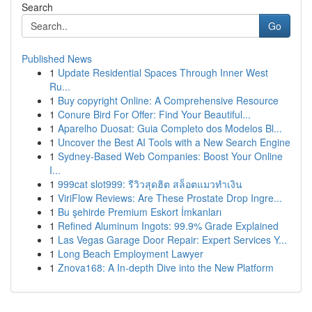
Search
Go
Published News
1
Update Residential Spaces Through Inner West
Ru...
1
Buy copyright Online: A Comprehensive Resource
1
Conure Bird For Offer: Find Your Beautiful...
1
Aparelho Duosat: Guia Completo dos Modelos Bl...
1
Uncover the Best AI Tools with a New Search Engine
1
Sydney-Based Web Companies: Boost Your Online
I...
1
999cat slot999: รีวิวสุดฮิต สล็อตแมวทำเงิน
1
ViriFlow Reviews: Are These Prostate Drop Ingre...
1
Bu şehirde Premium Eskort İmkanları
1
Refined Aluminum Ingots: 99.9% Grade Explained
1
Las Vegas Garage Door Repair: Expert Services Y...
1
Long Beach Employment Lawyer
1
Znova168: A In-depth Dive into the New Platform