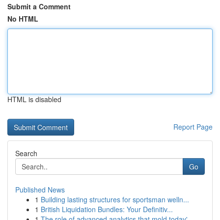
Submit a Comment
No HTML
HTML is disabled
Report Page
Search
Go
Published News
1
Building lasting structures for sportsman welln...
1
British Liquidation Bundles: Your Definitiv...
1
The role of advanced analytics that mold today'...