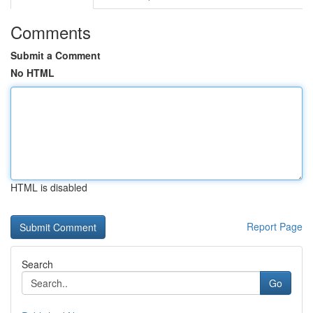
Comments
Submit a Comment
No HTML
HTML is disabled
Report Page
Search
Go