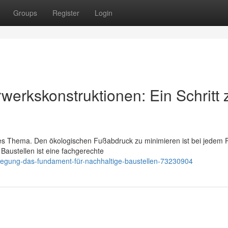
Groups
Register
Login
erkskonstruktionen: Ein Schritt
iges Thema. Den ökologischen Fußabdruck zu minimieren ist bei jedem P
Baustellen ist eine fachgerechte
egung-das-fundament-für-nachhaltige-baustellen-73230904