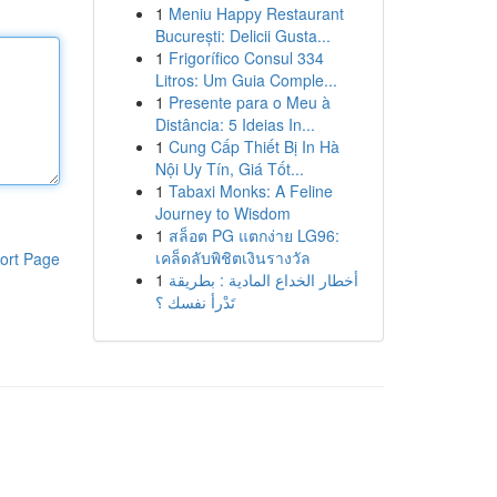
1
Meniu Happy Restaurant
București: Delicii Gusta...
1
Frigorífico Consul 334
Litros: Um Guia Comple...
1
Presente para o Meu à
Distância: 5 Ideias In...
1
Cung Cấp Thiết Bị In Hà
Nội Uy Tín, Giá Tốt...
1
Tabaxi Monks: A Feline
Journey to Wisdom
1
สล็อต PG แตกง่าย LG96:
เคล็ดลับพิชิตเงินรางวัล
ort Page
1
أخطار الخداع المادية : بطريقة
تَدْرأ نفسك ؟