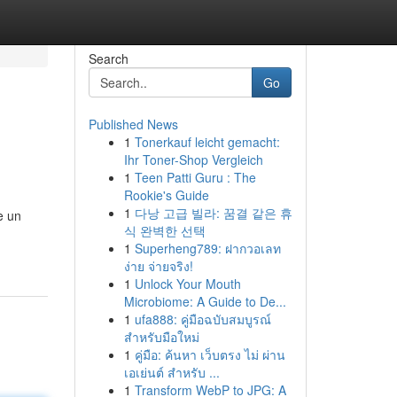
Search
Go
Published News
1
Tonerkauf leicht gemacht:
Ihr Toner-Shop Vergleich
1
Teen Patti Guru : The
Rookie's Guide
1
다낭 고급 빌라: 꿈결 같은 휴
e un
식 완벽한 선택
1
Superheng789: ฝากวอเลท
ง่าย จ่ายจริง!
1
Unlock Your Mouth
Microbiome: A Guide to De...
1
ufa888: คู่มือฉบับสมบูรณ์
สำหรับมือใหม่
1
คู่มือ: ค้นหา เว็บตรง ไม่ ผ่าน
เอเย่นต์ สำหรับ ...
1
Transform WebP to JPG: A