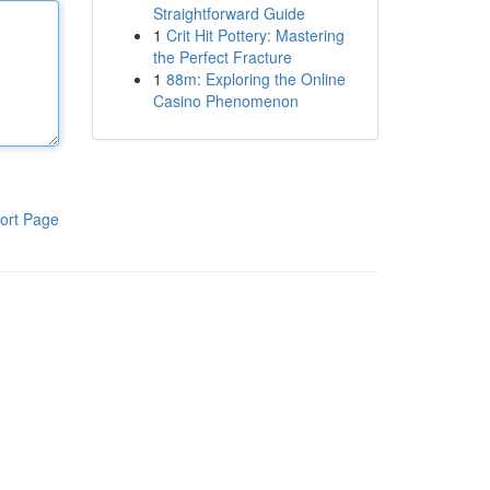
Straightforward Guide
1
Crit Hit Pottery: Mastering
the Perfect Fracture
1
88m: Exploring the Online
Casino Phenomenon
ort Page