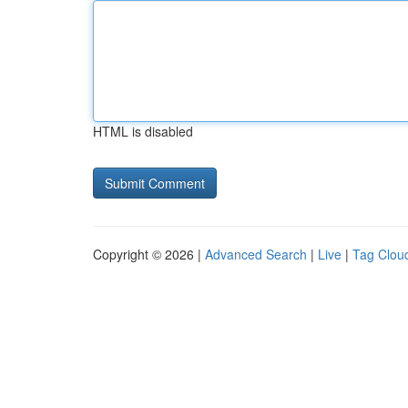
HTML is disabled
Copyright © 2026 |
Advanced Search
|
Live
|
Tag Clou