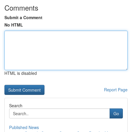
Comments
Submit a Comment
No HTML
HTML is disabled
Report Page
Search
Go
Published News