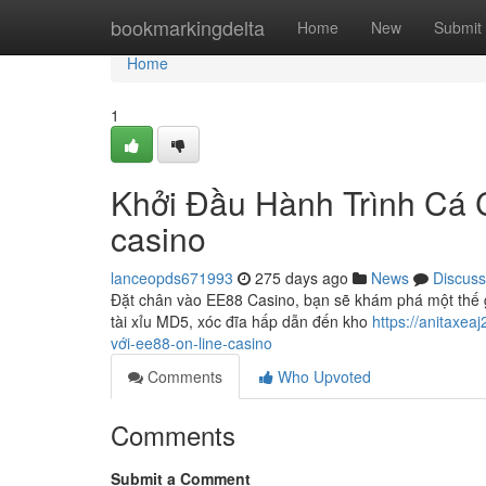
Home
bookmarkingdelta
Home
New
Submit
Home
1
Khởi Đầu Hành Trình Cá 
casino
lanceopds671993
275 days ago
News
Discuss
Đặt chân vào EE88 Casino, bạn sẽ khám phá một thế giớ
tài xỉu MD5, xóc đĩa hấp dẫn đến kho
https://anitaxe
với-ee88-on-line-casino
Comments
Who Upvoted
Comments
Submit a Comment