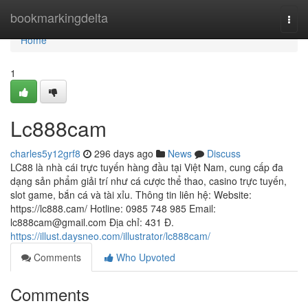
Home
bookmarkingdelta
Togg
navi
Home
1
Lc888cam
charles5y12grf8
296 days ago
News
Discuss
LC88 là nhà cái trực tuyến hàng đầu tại Việt Nam, cung cấp đa
dạng sản phẩm giải trí như cá cược thể thao, casino trực tuyến,
slot game, bắn cá và tài xỉu. Thông tin liên hệ: Website:
https://lc888.cam/ Hotline: 0985 748 985 Email:
lc888cam@gmail.com
Địa chỉ: 431 Đ.
https://illust.daysneo.com/illustrator/lc888cam/
Comments
Who Upvoted
Comments