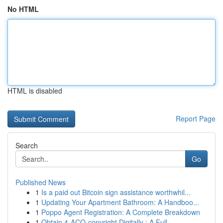
No HTML
HTML is disabled
Report Page
Search
Go
Published News
1
Is a paid out Bitcoin sign assistance worthwhil...
1
Updating Your Apartment Bathroom: A Handboo...
1
Poppo Agent Registration: A Complete Breakdown
1
Obtain 4-ACO-copyright Digitally : A Full ...