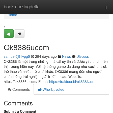
Home
bookmarkingdelta
Togg
navi
Home
1
Ok8386ucom
samuel5j91vpg5
294 days ago
News
Discuss
OK8386 là một trong những nhà cái uy tín và được yêu thích trên
thị trường hiện nay. Với hệ thống game đa dạng như casino, slot,
thể thao và nhiều trò chơi khác, OK8386 mang đến cho người
chơi những trải nghiệm giải trí đỉnh cao. Website:
https://ok8386u.com/ Email:
https://trakteer.id/ok8386ucom
Comments
Who Upvoted
Comments
Submit a Comment