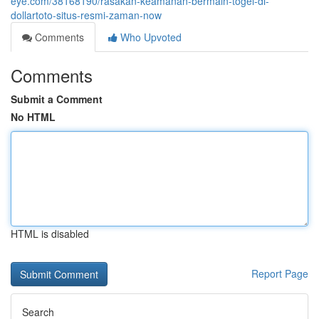
eye.com/38168190/rasakan-keamanan-bermain-togel-di-
dollartoto-situs-resmi-zaman-now
Comments
Who Upvoted
Comments
Submit a Comment
No HTML
HTML is disabled
Report Page
Search