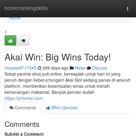
Home
bookmarkingdelta
Togg
navi
Home
1
Akai Win: Big Wins Today!
mayaqvlt717545
299 days ago
News
Discuss
Sobat pecinta situs judi online, bersiaplah untuk hari ini yang
penuh dengan keberuntungan! Akai Slot sedang panas di seluruh
platform, memberikan kesempatan emas untuk meraih
kemenangan maksimal. Banyak pemain sudah
https://jcrhome.com/
Comments
Who Upvoted
Comments
Submit a Comment