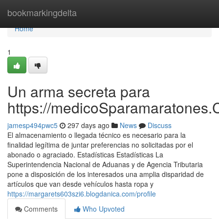
Home
bookmarkingdelta
Home
1
Un arma secreta para
https://medicoSparamaratones.
jamesp494pwc5
297 days ago
News
Discuss
El almacenamiento o llegada técnico es necesario para la
finalidad legítima de juntar preferencias no solicitadas por el
abonado o agraciado. Estadísticas Estadísticas La
Superintendencia Nacional de Aduanas y de Agencia Tributaria
pone a disposición de los interesados una amplia disparidad de
artículos que van desde vehículos hasta ropa y
https://margarets603szi6.blogdanica.com/profile
Comments
Who Upvoted