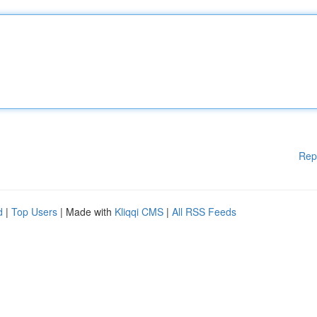
Rep
d
|
Top Users
| Made with
Kliqqi CMS
|
All RSS Feeds