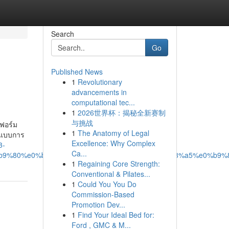
Search
Go
Published News
1
Revolutionary
advancements in
computational tec...
1
2026世界杯：揭秘全新赛制
与挑战
ตฟอร์ม
1
The Anatomy of Legal
ูปแบบการ
Excellence: Why Complex
3-
Ca...
b9%80%e0%b8%81%e0%b8%a1%e0%b8%aa%e0%b8%a5%e0%b9%
1
Regaining Core Strength:
Conventional & Pilates...
1
Could You You Do
Commission-Based
Promotion Dev...
1
Find Your Ideal Bed for:
Ford , GMC & M...