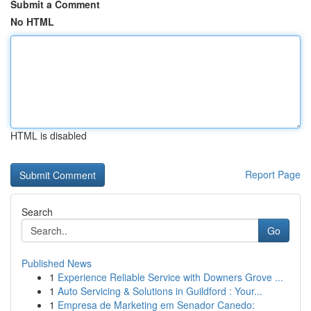
Submit a Comment
No HTML
HTML is disabled
Report Page
Search
Go
Published News
1
Experience Reliable Service with Downers Grove ...
1
Auto Servicing & Solutions in Guildford : Your...
1
Empresa de Marketing em Senador Canedo: