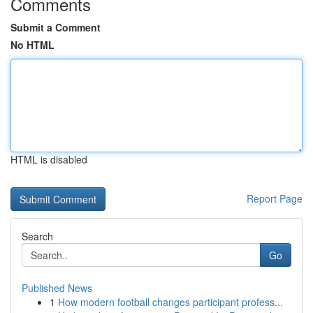
Comments
Submit a Comment
No HTML
HTML is disabled
Report Page
Search
Go
Published News
1
How modern football changes participant profess...