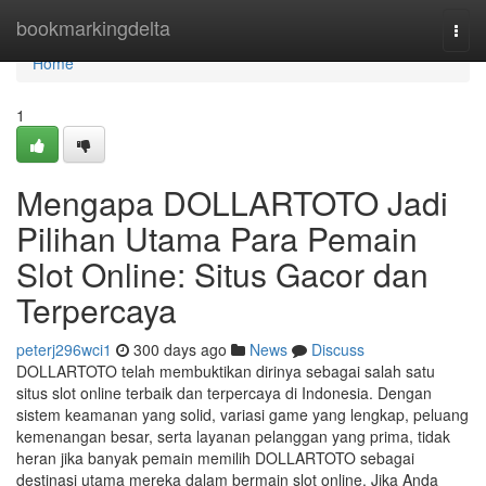
Home
bookmarkingdelta
Togg
navi
Home
1
Mengapa DOLLARTOTO Jadi
Pilihan Utama Para Pemain
Slot Online: Situs Gacor dan
Terpercaya
peterj296wci1
300 days ago
News
Discuss
DOLLARTOTO telah membuktikan dirinya sebagai salah satu
situs slot online terbaik dan terpercaya di Indonesia. Dengan
sistem keamanan yang solid, variasi game yang lengkap, peluang
kemenangan besar, serta layanan pelanggan yang prima, tidak
heran jika banyak pemain memilih DOLLARTOTO sebagai
destinasi utama mereka dalam bermain slot online. Jika Anda